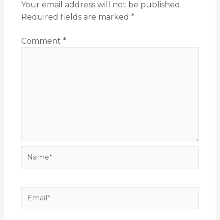
Your email address will not be published.
Required fields are marked
*
Comment
*