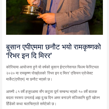
बुसान एपीएममा छनाैट भयो रामकृष्णको
‘रिभर इन दि मिरर’
कोरियामा आयोजना हुने यो वर्षको बुसान ईन्टरनेसनल फिल्म फेस्टिभल
२०२० मा रामकृष्ण पोख्रेलको ‘रिभर इन द मिरर’ एसियन प्रोजेक्ट
मार्केट(एपीएम) मा छनाैट भएको छ।
आफ्नी ८१ वर्षे हजुरआमा सँग कटुता पूर्ण सम्बन्ध भएको १० वर्षे बालक
बदला स्वरूप उनलाई अझ दु:ख दिन अमर बनाउने संञ्जिवनि बुटी खोज्न
हिँडेको कथा चलचित्रले समेटेको छ।